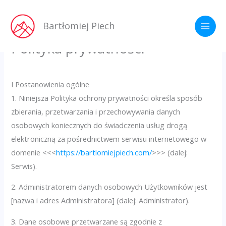
Przejdź
do
Bartłomiej Piech
treści
Polityka prywatności
I Postanowienia ogólne
1. Niniejsza Polityka ochrony prywatności określa sposób
zbierania, przetwarzania i przechowywania danych
osobowych koniecznych do świadczenia usług drogą
elektroniczną za pośrednictwem serwisu internetowego w
domenie <<<
https://bartlomiejpiech.com/
>>> (dalej:
Serwis).
2. Administratorem danych osobowych Użytkowników jest
[nazwa i adres Administratora] (dalej: Administrator).
3. Dane osobowe przetwarzane są zgodnie z