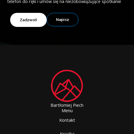
telefon do ręki i umów się na niezobowiązujące spotkanie
Napisz
Zadzwoń
Bartłomiej Piech
Menu
Kontakt
Książka