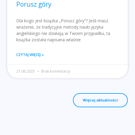
Porusz góry
Dla kogo jest książka „Porusz góry”? Jeśli masz
wrażenie, że tradycyjne metody nauki języka
angielskiego nie działają w Twoim przypadku, ta
książka została napisana właśnie
CZYTAJ WIĘCEJ »
27.06.2025
Brak komentarzy
Więcej aktualności