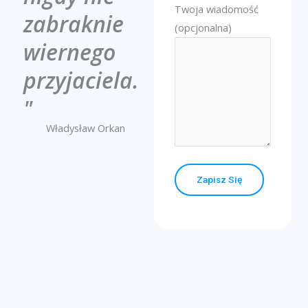
Twoja wiadomość
zabraknie
(opcjonalna)
wiernego
przyjaciela.
"
Władysław Orkan