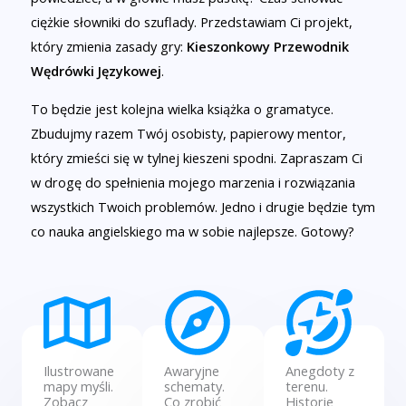
ciężkie słowniki do szuflady. Przedstawiam Ci projekt,
który zmienia zasady gry:
Kieszonkowy Przewodnik
Wędrówki Językowej
.
To będzie jest kolejna wielka książka o gramatyce.
Zbudujmy razem Twój osobisty, papierowy mentor,
który zmieści się w tylnej kieszeni spodni. Zapraszam Ci
w drogę do spełnienia mojego marzenia i rozwiązania
wszystkich Twoich problemów. Jedno i drugie będzie tym
co nauka angielskiego ma w sobie najlepsze. Gotowy?
Ilustrowane
Awaryjne
Anegdoty z
mapy myśli.
schematy.
terenu.
Zobacz
Co zrobić
Historie