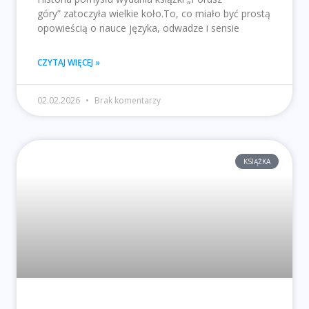
góry” zatoczyła wielkie koło.To, co miało być prostą
opowieścią o nauce języka, odwadze i sensie
CZYTAJ WIĘCEJ »
02.02.2026
Brak komentarzy
KSIĄŻKA