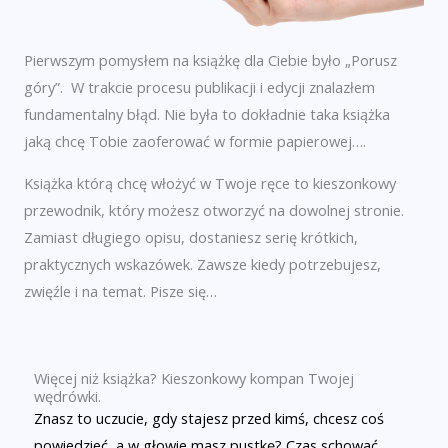
Pierwszym pomysłem na książkę dla Ciebie było „Porusz
góry”. W trakcie procesu publikacji i edycji znalazłem
fundamentalny błąd. Nie była to dokładnie taka książka
jaką chcę Tobie zaoferować w formie papierowej….
Książka którą chcę włożyć w Twoje ręce to kieszonkowy
przewodnik, który możesz otworzyć na dowolnej stronie.
Zamiast długiego opisu, dostaniesz serię krótkich,
praktycznych wskazówek. Zawsze kiedy potrzebujesz,
zwięźle i na temat. Pisze się…
Więcej niż książka? Kieszonkowy kompan Twojej
wędrówki.​
Znasz to uczucie, gdy stajesz przed kimś, chcesz coś
powiedzieć, a w głowie masz pustkę? Czas schować