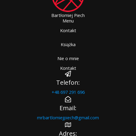
Bartłomiej Piech
Menu
Kontakt
Książka
Nie o mnie
Kontakt
Telefon:
+48 697 291 696
Email:
mrbartlomiejpiech@gmail.com​
Adres: