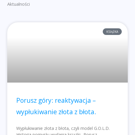
Aktualności
KSIĄŻKA
Porusz góry: reaktywacja –
wypłukiwanie złota z błota.
Wypłukiwanie złota z błota, czyli model G.O.L.D.
Historia pomysłu wydania książki „Porusz