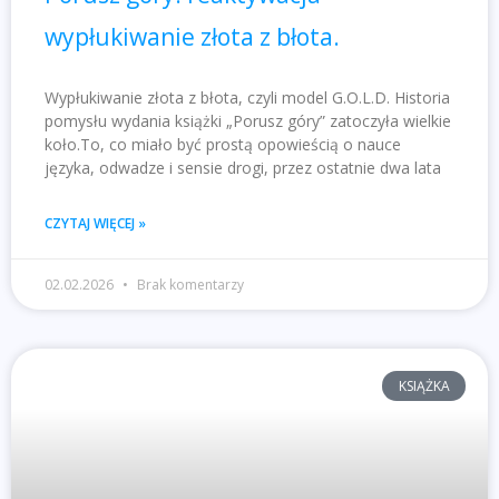
wypłukiwanie złota z błota.
Wypłukiwanie złota z błota, czyli model G.O.L.D. Historia
pomysłu wydania książki „Porusz góry” zatoczyła wielkie
koło.To, co miało być prostą opowieścią o nauce
języka, odwadze i sensie drogi, przez ostatnie dwa lata
CZYTAJ WIĘCEJ »
02.02.2026
Brak komentarzy
KSIĄŻKA