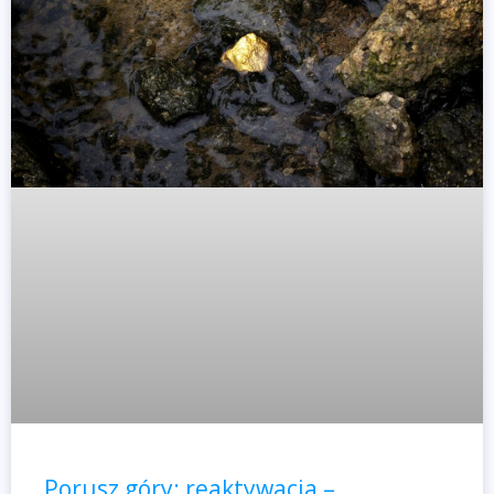
Porusz góry: reaktywacja –